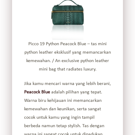
Picco 19 Python Peacock Blue – tas mini
python leather eksklusif yang memancarkan
kemewahan. / An exclusive python leather
mini bag that radiates luxury.
Jika kamu mencari warna yang lebih berani,
Peacock Blue
adalah pilihan yang tepat.
Warna biru kehijauan ini memancarkan
kemewahan dan keunikan, serta sangat
cocok untuk kamu yang ingin tampil
berbeda namun tetap stylish. Tas dengan
warna ini sangat cocok untuk dipadukan